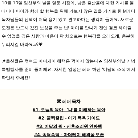
10월 10일 임산부의 날을 앞둔 시점에, 낮은 출산율에 대한 기사를 볼
때마다 아이와 함께 할 행복을 위해 가보지 않은 길을 가기로 한 M레터
독자님들의 선택이 더욱 용기 있고 견고하다는 생각이 들어요.
새로운
도전은 반드시 값진 보상을 주는 법! 아이를 만나기 전엔 결코 헤아릴
수 없었을 깊은 사랑과 마음이 꽉 차오르는 행복감을 오래오래, 충분히
누리시길 바라요.👶🧡
📌
출산율은 꺾여도 마더케이 혜택은 꺾이지 않는다🔥 임산부의날 기념
특별행사를 준비 중이에요. 자세한 일정은 레터 하단 '이달의 소식'에서
확인해 주세요!
💌 레터 목차
#1. 오늘의 육아 - '나'를 이해하는 육아
#2. 꿀떡꿀팁 - 아기 목욕 가이드
#3. 이달의 픽 - 산후조리원 인싸템
#4. 속닥속닥 - 마더케이 해외몰 오픈