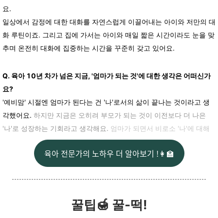
요.
일상에서 감정에 대한 대화를 자연스럽게 이끌어내는 아이와 저만의 대
화 루틴이죠. 그리고 집에 가서는 아이와 매일 짧은 시간이라도 눈을 맞
추며 온전히 대화에 집중하는 시간을 꾸준히 갖고 있어요.
Q. 육아 10년 차가 넘은 지금, '엄마가 되는 것'에 대한 생각은 어떠신가
요?
'예비맘' 시절엔 엄마가 된다는 건 '나'로서의 삶이 끝나는 것이라고 생
각했어요.
하지만 지금은 오히려 부모가 되는 것이 이전보다 더 나은
'나'로 성장하는 기회라고 생각해요.
엄마가 되면서 비로소 '나'에 대해
육아 전문가의 노하우 더 알아보기 !👩‍🏫
꿀팁🍯 꿀-떡!