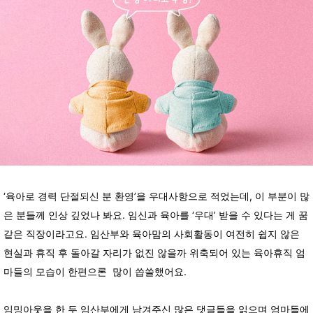
‘육아로 경력 단절되신 분 환영’을 우대사항으로 적었는데, 이 부분이 많
은 분들께 인상 깊었나 봐요. 임신과 육아를 ‘우대’ 받을 수 있다는 게 꿈
같은 직장이라고요. 임산부와 육아맘의 사회활동이 여전히 쉽지 않은
현실과 휴직 후 돌아갈 자리가 없진 않을까 위축되어 있는 육아휴직 엄
마들의 모습이 한편으론 많이 씁쓸했어요.
임밍아웃을 한 두 임산부에게 남겨주신 많은 댓글들을 읽으며 엄마들에