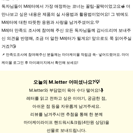
독자님들이 M레터에서 가장 애정하는 코너는 꿀팁-꿀떡이었고요🍯 더
만나보고 싶은 내용은 제품의 실 사용법과 활용법이었어요! 그 밖에도
M레터에 대한 따뜻한 응원과 사랑을 남겨주셨어요.💛
M레터 만족도 조사에 참여해 주신 모든 독자님들께 감사드리며
보내주
신 의견을 반영해, 조금 더 알찬 M레터가 될게요! 앞으로도 쭉 읽어주실
거죠?😘
📌 만족도조사에 참여해주신 분들께는 마더케이몰 적립금 쏙- 넣어드렸어요. 마더
케이몰 로그인 후 마이페이지에서 확인해 보세요!
오늘의 M.letter 어떠셨나요?💡
M.letter와 부담없이 육아 수다 떨어요!🤱
레터를 읽고 전하고 싶은 이야기, 궁금한 점,
아쉬운 점 등을 자유롭게 남겨주세요.
리뷰를 남겨주시면 추첨을 통해 한 분께
마더케이라이프 핸드워시&크림
(4만원 상당)을
선물로 보내드립니다.