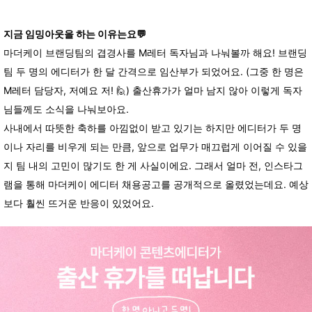
지금
임밍아웃을
하는
이유는요
💬
마더케이 브랜딩팀의 겹경사를 M레터 독자님과 나눠볼까 해요! 브랜딩
팀 두 명의 에디터가 한 달 간격으로 임산부가 되었어요. (그중 한 명은
M레터 담당자, 저예요 저! 🙋) 출산휴가가 얼마 남지 않아 이렇게 독자
님들께도 소식을 나눠보아요.
사내에서 따뜻한 축하를 아낌없이 받고 있기는 하지만 에디터가 두 명
이나 자리를 비우게 되는 만큼, 앞으로 업무가 매끄럽게 이어질 수 있을
지 팀 내의 고민이 많기도 한 게 사실이에요. 그래서 얼마 전, 인스타그
램을 통해 마더케이 에디터 채용공고를 공개적으로 올렸었는데요. 예상
보다 훨씬 뜨거운 반응이 있었어요.