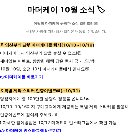
마더케이 10월 소식 🏷️
이달의 마더케이 굵직한 소식 알려드려요!
※내부 사정에 따라 행사 일정은 변동될 수 있습니다.
🔖 임산부의 날🎊 마더케이몰 행사(10/10~10/16)
마더케이에서 임산부의 날을 놓칠 수 없죠!😉
재미있는 이벤트, 빵빵한 혜택 담은 행사 공.개.임.박!
10월 10일, 오전 10시 마더케이몰에서 만나요👋
👉마더케이몰 바로가기
🔖특별 제작 스티커 인증이벤트📸(~10/31)
당첨자에게 총 100만원 상당의 경품을 쏩니다!🔥
10/10~10/16까지 구매고객에게 제공되는 특별 제작 스티커를 활용해
인증이벤트에 참여해 주세요. 📱
❗ 자세한 참여방법은 10/12 마더케이 인스타그램에서 확인 가능
👉 마더케이 인스타그램 바로가기