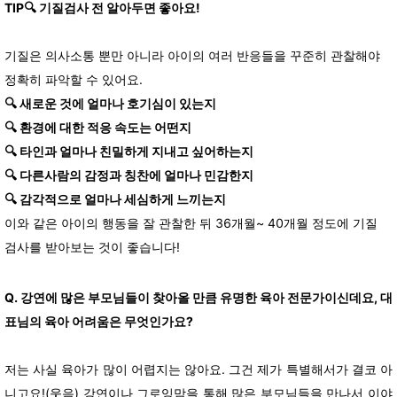
TIP🔍 기질검사 전 알아두면 좋아요!
기질은 의사소통 뿐만 아니라 아이의 여러 반응들을 꾸준히 관찰해야
정확히 파악할 수 있어요.
🔍 새로운 것에 얼마나 호기심이 있는지
🔍 환경에 대한 적응 속도는 어떤지
🔍 타인과 얼마나 친밀하게 지내고 싶어하는지
🔍 다른사람의 감정과 칭찬에 얼마나 민감한지
🔍 감각적으로 얼마나 세심하게 느끼는지
이와 같은 아이의 행동을 잘 관찰한 뒤 36개월~ 40개월 정도에 기질
검사를 받아보는 것이 좋습니다!
Q. 강연에 많은 부모님들이 찾아올 만큼 유명한 육아 전문가이신데요, 대
표님의 육아 어려움은 무엇인가요?
저는 사실 육아가 많이 어렵지는 않아요. 그건 제가 특별해서가 결코 아
니고요!(웃음) 강연이나 그로잉맘을 통해 많은 부모님들을 만나서 이야