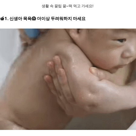
생활 속 꿀팁 꿀~떡 먹고 가세요!
🍯1. 신생아 목욕😱 더이상 두려워하지 마세요