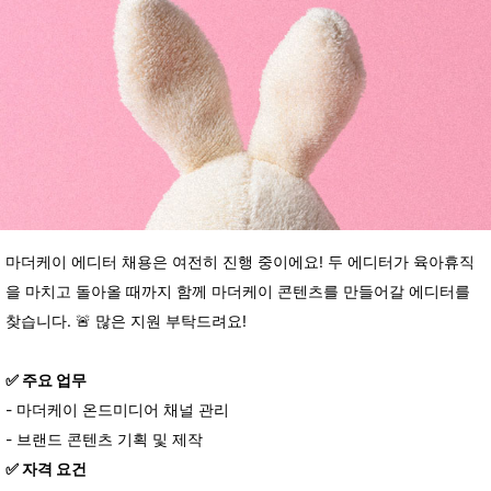
마더케이 에디터 채용은 여전히 진행 중이에요! 두 에디터가 육아휴직
을 마치고 돌아올 때까지 함께 마더케이 콘텐츠를 만들어갈 에디터를
찾습니다.
🚨 많은 지원 부탁드려요!
✅️
주요
업무
-
마더케이
온드미디어
채널
관리
-
브랜드
콘텐츠
기획
및
제작
✅️
자격
요건