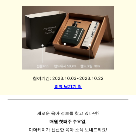
참여기간: 2023.10.03~2023.10.22
리뷰 남기기 📝
새로운 육아 정보를 찾고 있다면?
매월 첫째주 수요일,
마더케이가
신선한
육아
소식 보내드려요!