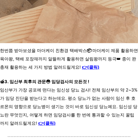
한번쯤 받아보셨을 마더케이 친환경 택배박스
📦
마더케이 제품 활용하면
육아왕, 택배 포장재까지 알뜰하게 활용하면 살림왕까지 등극👑 종이 완
충재 활용하는 세 가지 방법 알려드릴게요!
👉(클릭)
🍯3. 임산부 최후의 관문😳 임당검사의 모든것 !
임산부가 가장 공포에 떤다는 임신성 당뇨 검사! 전체 임산부의 약 2~3%
가 임당 진단을 받는다고 하는데요. 평소 당뇨가 없는 사람이 임신 후 호
르몬의 영향으로 당뇨병이 생기는 것이 바로 임신성 당뇨예요. 임신성 당
뇨란 무엇인지, 어떻게 하면 임당검사를 한 번에 통과할 수 있는지 꿀팁
까지 알려드릴게요!
👉(클릭)