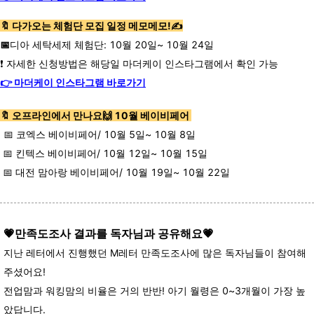
🔖 다가오는 체험단 모집 일정 메모메모!✍️
📅
디아 세탁세제 체험단: 10월 20일~ 10월 24일
❗ 자세한 신청방법은 해당일 마더케이 인스타그램에서 확인 가능
👉 마더케이
인스타그램 바로가기
🔖
오프라인에서 만나요🙌 10월 베이비페어
📅 코엑스 베이비페어
/ 10월 5일~ 10월 8일
📅 킨텍스 베이비페어/ 10월 12일~ 10월 15일
📅 대전 맘아랑 베이비페어/ 10월 19일~ 10월 22일
💗만족도조사 결과를 독자님과 공유해요💗
지난 레터에서 진행했던 M레터 만족도조사에
많은 독자님들이 참여해
주셨어요!
전업맘과 워킹맘의 비율은 거의 반반!
아기 월령은 0~3개월이 가장 높
았답니다.