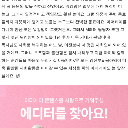
게 꼭 응원의 말을 전하고 싶었어요. 워킹맘은 업무에 대한 애정이 더
높고, 그래서 열정적이고 책임감도 훨씬 높아요. 그런 와중에 주변 동료
들까지 따뜻하게 챙기고 보듬는 누구보다 완벽한 동료예요. 마더케이를
다니며 만난 모든 워킹맘이 그랬거든요. 그래서 M레터 담당자 또한 그
렇게 멋진 워킹맘이 되어있을 1년 후가 더욱 기대가 된답니다!
독자님도 사회로 복귀하는 어느 날, 이전보다 더 멋진 사회인이 되어 있
을 거예요. 그러니 초조함과 불안함은 잠시 내려두고 지금 아이와 함께
하는 순간들을 마음껏 누리시길 바랍니다.💛 모든 임산부& 육아맘이 더
욱 활발한 사회활동을 이어갈 수 있는 세상을 위해 마더케이도 늘 앞장
설게요. 🙌