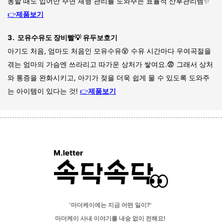
동할 때도 입어만 주면 체형 관리를 도와주는 효율적 산후관리템✨
👉
제품보기
3. 모유수유도 장비빨💡 유두보호기
아기도 처음, 엄마도 처음인 모유수유😵 수유 시간마다 우여곡절을
겪는 엄마의 가슴엔 쓰라리고 따가운 상처가 쌓여요.
😨 그래서 상처
와 통증을 완화시키고, 아기가 젖을 더욱 쉽게 물 수 있도록 도와주
는 아이템이 있다는 것!
👉
제품보기
'마더케이에는 지금 어떤 일이?'
마더케이 사내 이야기를 내숭 없이 전
해요
!