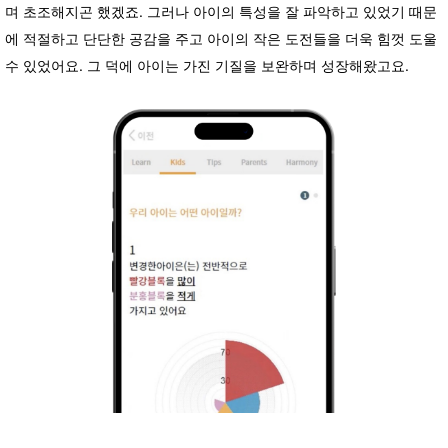
며 초조해지곤 했겠죠. 그러나 아이의 특성을 잘 파악하고 있었기 때문
에 적절하고 단단한 공감을 주고 아이의 작은 도전들을 더욱 힘껏 도울
수 있었어요. 그 덕에 아이는 가진 기질을 보완하며 성장해왔고요.