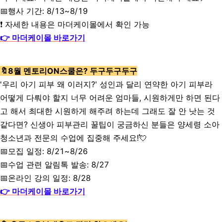
📅행사 기간: 8/13~8/19
❗ 자세한 내용은 마더케이몰에서 확인 가능
👉 마더케이몰 바로가기
🔖8월 멘토리ON스쿨은? 두구두구두구
'우리 아기 피부 왜 이러지?' 성인과 달리 연약한 아기 피부라
어떻게 다뤄야 할지 너무 어려운 엄마들, 시원하게만 하면 된다
고 해서 최대한 시원하게 해주려 하는데 그래도 잘 안 낫는 것
같다면? 신생아 피부관리 꿀팁이 궁금하신 분들은 양세령 소아
청소년과 전문의 수업에 집중해 주세요!💘
📅모집 일정: 8/21~8/26
📅수업 관련 알림톡 발송: 8/27
📅온라인 강의 일정: 8/28
👉 마더케이몰 바로가기