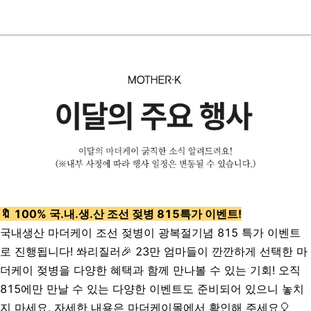
🔖 100% 국.내.생.산 조선 젖병 815특가 이벤트!
국내생산 마더케이 조선 젖병이 광복절기념 815 특가 이벤트
로 진행됩니다! 쏴리질러🎉 23만 엄마들이 깐깐하게 선택한 마
더케이 젖병을 다양한 혜택과 함께 만나볼 수 있는 기회! 오직
815에만 만날 수 있는 다양한 이벤트도 준비되어 있으니 놓치
지 마세요. 자세한 내용은 마더케이몰에서 확인해 주세요🎈