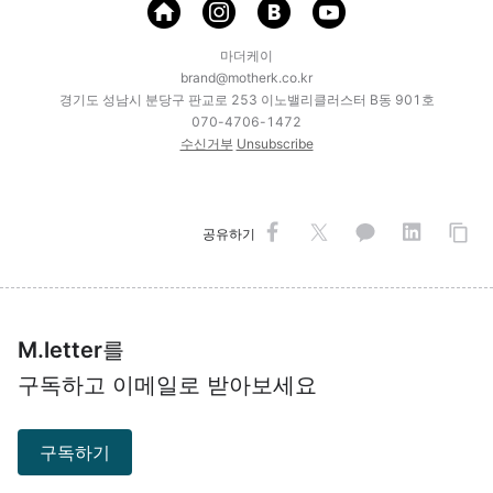
마더케이
brand@motherk.co.kr
경기도 성남시 분당구 판교로 253 이노밸리클러스터 B동 901호
070-4706-1472
수신거부
Unsubscribe
공유하기
M.letter
를
구독하고 이메일로 받아보세요
구독하기