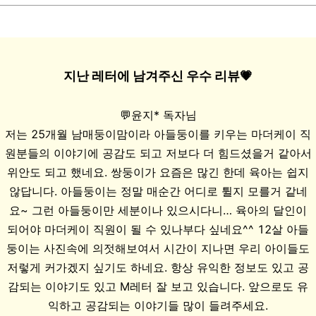
지난 레터에 남겨주신 우수 리뷰💗
💬윤지* 독자님
저는 25개월 남매둥이맘이라 아들둥이를 키우는 마더케이 직
원분들의 이야기에
공감도 되고 저보다 더 힘드셨을거 같아서
위안도 되고 했네요.
쌍둥이가 요즘은 많긴 한데 육아는 쉽지
않답니다.
아들둥이는 정말 매순간 어디로 튈지 모를거 같네
요~
그런 아들둥이만 세분이나 있으시다니…
육아의 달인이
되어야 마더케이 직원이 될 수 있나부다 싶네요^^
12살 아들
둥이는 사진속에 의젓해보여서
시간이 지나면 우리 아이들도
저렇게 커가겠지 싶기도 하네요.
항상 유익한 정보도 있고 공
감되는 이야기도 있고 M레터 잘 보고 있습니다.
앞으로도 유
익하고 공감되는 이야기들 많이 들려주세요.