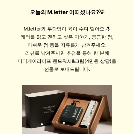
오늘의 M.letter 어떠셨나요?💡
M.letter와 부담없이 육아 수다 떨어요!🤱
레터를 읽고 전하고 싶은 이야기, 궁금한 점,
아쉬운 점 등을 자유롭게 남겨주세요.
리뷰를 남겨주시면 추첨을 통해 한 분께
마더케이라이프 핸드워시&크림
(4만원 상당)을
선물로 보내드립니다.