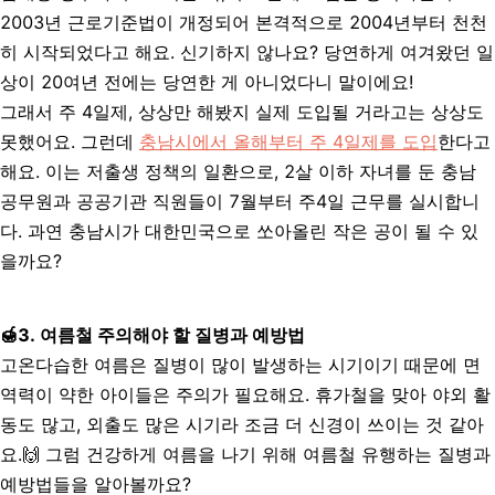
2003년 근로기준법이 개정되어 본격적으로 2004년부터 천천
히 시작되었다고 해요. 신기하지 않나요? 당연하게 여겨왔던 일
상이 20여년 전에는 당연한 게 아니었다니 말이에요!
그래서 주 4일제, 상상만 해봤지 실제 도입될 거라고는 상상도
못했어요. 그런데
충남시에서 올해부터 주 4일제를 도입
한다고
해요. 이는 저출생 정책의 일환으로, 2살 이하 자녀를 둔 충남
공무원과 공공기관 직원들이 7월부터 주4일 근무를 실시합니
다. 과연 충남시가 대한민국으로 쏘아올린 작은 공이 될 수 있
을까요?
🍯3
. 여름철 주의해야 할 질병과 예방법
고온다습한 여름은 질병이 많이 발생하는 시기이기 때문에 면
역력이 약한 아이들은 주의가 필요해요. 휴가철을 맞아 야외 활
동도 많고, 외출도 많은 시기라 조금 더 신경이 쓰이는 것 같아
요.🙌 그럼 건강하게 여름을 나기 위해 여름철 유행하는 질병과
예방법들을 알아볼까요?