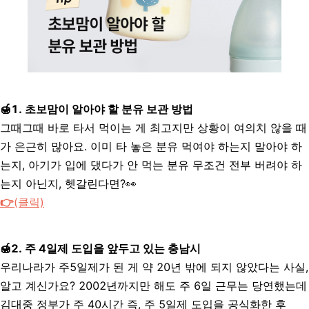
🍯
1. 초보맘이 알아야 할 분유 보관 방법
그때그때 바로 타서 먹이는 게 최고지만 상황이 여의치 않을 때
가 은근히 많아요. 이미 타 놓은 분유 먹여야 하는지 말아야 하
는지, 아기가 입에 댔다가 안 먹는 분유 무조건 전부 버려야 하
는지 아닌지, 헷갈린다면?👀
👉
(클릭)
🍯2. 주 4일제 도입을 앞두고 있는 충남시
우리나라가 주5일제가 된 게 약 20년 밖에 되지 않았다는 사실,
알고 계신가요? 2002년까지만 해도 주 6일 근무는 당연했는데
김대중 정부가 주 40시간 즉, 주 5일제 도입을 공식화한 후