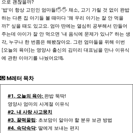
으로 괜찮을까?
'밥'이 항상 고민인 엄마들!🖐🖐 채소, 고기 가릴 것 없이 완밥
하는 다른 집 아기들 볼 때마다 '왜 우리 아기는 잘 안 먹을
까?' 싶을 때도 있고요. 엄마 딴에는 열심히 공부해서 만들어
주는데 아이가 잘 안 먹으면 '내 음식에 문제가 있나?' 하는 생
각, 누구나 한 번쯤은 해봤잖아요. 그런 엄마들을 위해 이번
[오늘의 육아]는 영양사 출신의 김미리 대표님을 만나 이유식
에 관한 이야기를 나눴어요!📃
💌 M레터 목차
#1. 오늘의 육아:
완밥 뚝딱!
영양사 엄마의 사계절 이유식
#2. 내 사랑 사고뭉치
#3. 꿀떡꿀팁
: 초보맘이 알아야 할 분유 보관 방법
#4. 속닥속닥
: 딸에게 보내는 편지